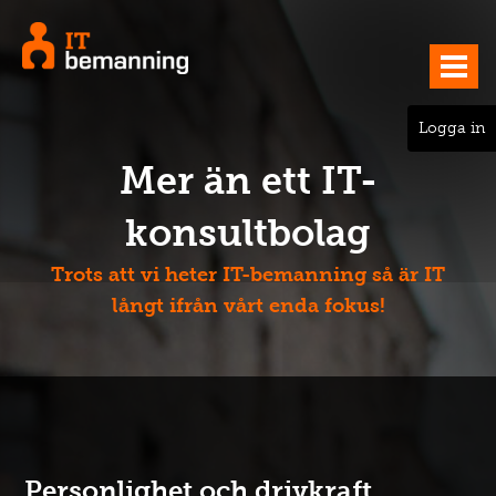
Logga in
Mer än ett IT-
konsultbolag
Trots att vi heter IT-bemanning så är IT
långt ifrån vårt enda fokus!
Personlighet och drivkraft