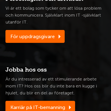
Vi är ett bolag som tycker om att lösa problem
och kommunicera. Självklart inom IT -självklart
utanför IT.
För uppdragsgivare
Jobba hos oss
Är du intresserad av ett stimulerande arbete
inom IT? Hos oss blir du inte bara en kugge i
hjulet, du blir en del av företaget.
Karriär på IT-bemanning