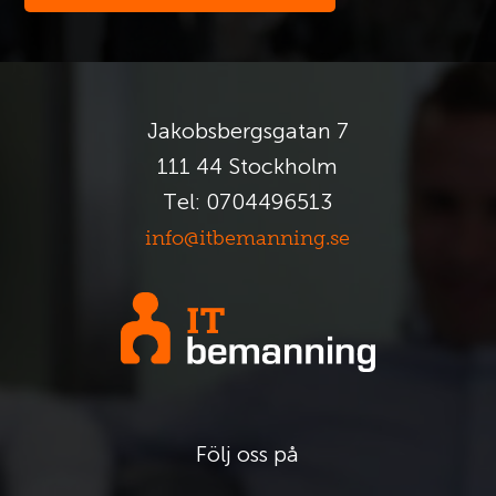
Jakobsbergsgatan 7
111 44 Stockholm
Tel: 0704496513
info@itbemanning.se
Följ oss på