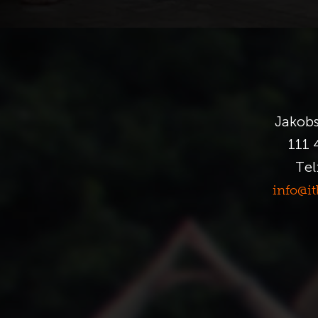
Jakobs
111 
Tel
info@i