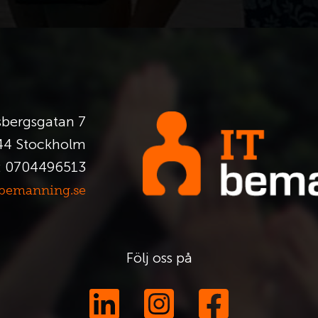
bergsgatan 7
44 Stockholm
: 0704496513
tbemanning.se
Följ oss på