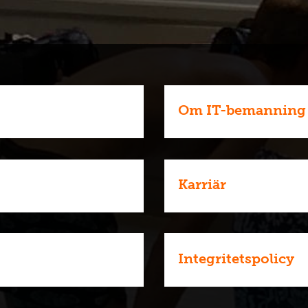
Om IT-bemanning
Karriär
Integritetspolicy