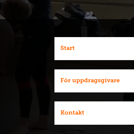
Start
För uppdragsgivare
Kontakt